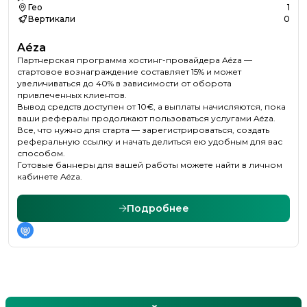
Гео
1
Вертикали
0
Aéza
Партнерская программа хостинг-провайдера Aéza —
стартовое вознаграждение составляет 15% и может
увеличиваться до 40% в зависимости от оборота
привлеченных клиентов.
Вывод средств доступен от 10€, а выплаты начисляются, пока
ваши рефералы продолжают пользоваться услугами Aéza.
Все, что нужно для старта — зарегистрироваться, создать
реферальную ссылку и начать делиться ею удобным для вас
способом.
Готовые баннеры для вашей работы можете найти в личном
кабинете Aéza.
Подробнее