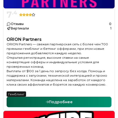
7
.
4
Отзывы
0
Вертикали
1
ORION Partners
ORION Partners — свежая партнерская сеть с более чем 700
прямыми гемблинг и беттинг офферами, при этом новые
предложения добавляются каждую неделю.
Открытая регистрация, высокие ставки на самые
конвертящие офферы и индивидуальные условия для
проверенных команд.
Выплаты от $100 за 1 день по запросу без холда. Помощь и
поддержка с запусками, технической интеграцией и промо
материалами. Команда нацелена на заработок от каждого
клика своих аффилиатов и борется за каждую конверсию.
Гемблинг
Подробнее