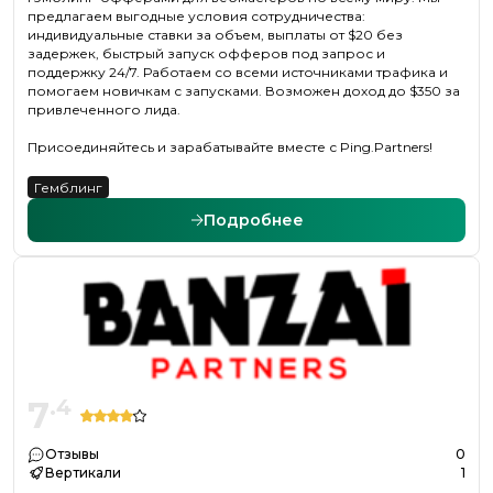
предлагаем выгодные условия сотрудничества:
индивидуальные ставки за объем, выплаты от $20 без
задержек, быстрый запуск офферов под запрос и
поддержку 24/7. Работаем со всеми источниками трафика и
помогаем новичкам с запусками. Возможен доход до $350 за
привлеченного лида.
Присоединяйтесь и зарабатывайте вместе с Ping.Partners!
Гемблинг
Подробнее
7
.
4
Отзывы
0
Вертикали
1