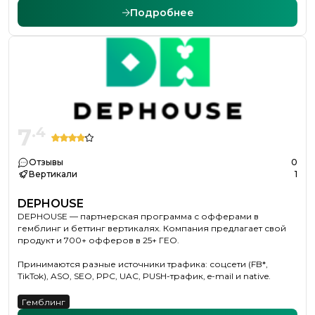
Подробнее
7
.
4
Отзывы
0
Вертикали
1
DEPHOUSE
DEPHOUSE — партнерская программа с офферами в
гемблинг и беттинг вертикалях. Компания предлагает свой
продукт и 700+ офферов в 25+ ГЕО.
Принимаются разные источники трафика: соцсети (FB*,
TikTok), ASO, SEO, PPC, UAC, PUSH-трафик, e-mail и native.
Гемблинг