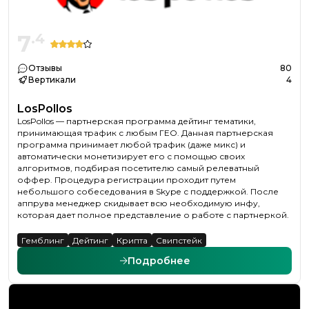
7
.
4
Отзывы
80
Вертикали
4
LosPollos
LosPollos
—
партнерская программа дейтинг тематики,
принимающая трафик с любым ГЕО. Данная партнерская
программа принимает любой трафик (даже микс) и
автоматически монетизирует его с помощью своих
алгоритмов, подбирая посетителю самый релеватный
оффер. Процедура регистрации проходит путем
небольшого собеседования в Skypе с поддержкой. После
аппрува менеджер скидывает всю необходимую инфу,
которая дает полное представление о работе с партнеркой.
Гемблинг
Дейтинг
Крипта
Свипстейк
Подробнее