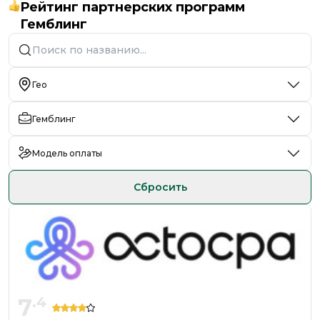
Рейтинг партнерских программ
Гемблинг
Гео
Гемблинг
Модель оплаты
Сбросить
7
.
4