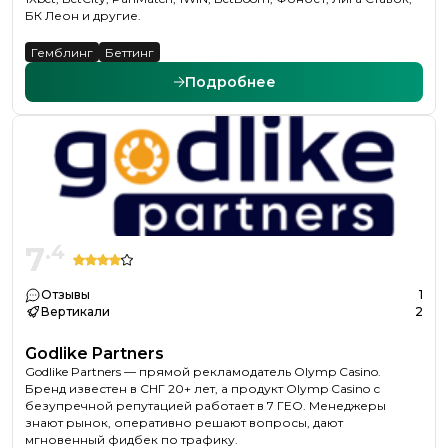
БК Леон и другие.
Гемблинг
Беттинг
Подробнее
7
.
4
Отзывы
1
Вертикали
2
Godlike Partners
Godlike Partners — прямой рекламодатель Olymp Casino.
Бренд известен в СНГ 20+ лет, а продукт Olymp Casino с
безупречной репутацией работает в 7 ГЕО. Менеджеры
знают рынок, оперативно решают вопросы, дают
мгновенный фидбек по трафику.