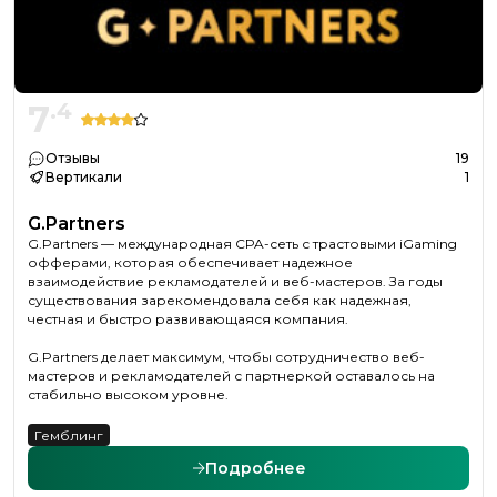
7
.
4
Отзывы
19
Вертикали
1
G.Partners
G.Partners — международная CPA-сеть с трастовыми iGaming
офферами, которая обеспечивает надежное
взаимодействие рекламодателей и веб-мастеров. За годы
существования зарекомендовала себя как надежная,
честная и быстро развивающаяся компания.
G.Partners делает максимум, чтобы сотрудничество веб-
мастеров и рекламодателей с партнеркой оставалось на
стабильно высоком уровне.
Гемблинг
Подробнее