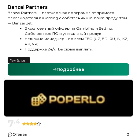
Banzai Partners
Banzai Partners — партнерская программа от прямого
рекламодателя в iGaming с собственным in-house продуктом
— Banzai Bet.
Эксклюзивный оффер на Gambling и Betting.
Собственное ПО и уникальный продукт.
Нативные менеджеры по всем ГЕО (UZ, BD, RU, IN, KZ,
PK, NP).
Поддержка 24/7. Быстрые выплаты.
Гемблинг
Подробнее
7
.
4
Отзывы
0