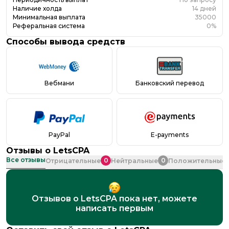
Наличие холда
14 дней
Минимальная выплата
35000
Реферальная система
0%
Способы вывода средств
Вебмани
Банковский перевод
PayPal
E-payments
Отзывы о
LetsCPA
Все отзывы
0
0
Отрицательные
Нейтральные
Положительные
Отзывов о LetsCPA пока нет, можете
написать первым