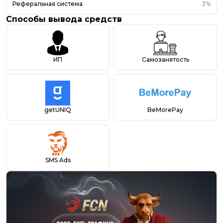
Реферальная система
3%
Способы вывода средств
ИП
Самозанятость
getUNIQ
BeMorePay
SMS Ads