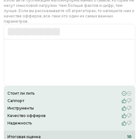
Избегайте публикации малоинформативных отзывов, которые не
несут смысловой нагрузки. Чем больше фактов и цифр, тем
лучше. Если вы рассказываете об агрегаторах, то напишите нам о
качестве офферов, все-таки это один из самых важных
параметров.
Стоит ли лить
Саппорт
Инструменты
Качество офферов
Надежность
Итоговая оценка
10