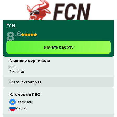
FCN
8
.
8
Начать работу
Главные вертикали
РКО
Финансы
Всего:
2
категории
Ключевые ГЕО
Казахстан
Россия