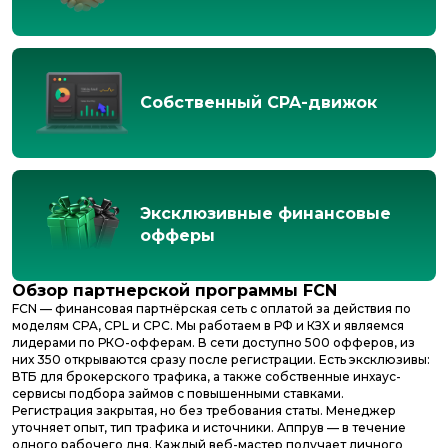
Собственный CPA-движок
Эксклюзивные финансовые
офферы
Обзор партнерской программы
FCN
FCN — финансовая партнёрская сеть с оплатой за действия по
моделям CPA, CPL и CPC. Мы работаем в РФ и КЗХ и являемся
лидерами по РКО-офферам. В сети доступно 500 офферов, из
них 350 открываются сразу после регистрации. Есть эксклюзивы:
ВТБ для брокерского трафика, а также собственные инхаус-
сервисы подбора займов с повышенными ставками.
Регистрация закрытая, но без требования статы. Менеджер
уточняет опыт, тип трафика и источники. Аппрув — в течение
одного рабочего дня. Каждый веб-мастер получает личного