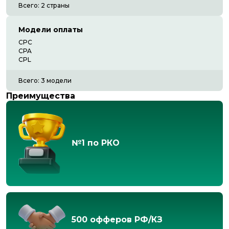
Всего:
2
страны
Модели оплаты
CPC
CPA
CPL
Всего:
3
модели
Преимущества
№1 по РКО
500 офферов РФ/КЗ