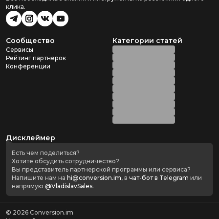
клика.
Сообщество
Категории статей
Сервисы
Рейтинг партнерок
Конференции
Дисклеймер
Есть чем поделиться?
Хотите обсудить сотрудничество?
Вы представитель партнерской программы или сервиса?
Напишите нам на
hi@conversion.im
, в
чат-бот в Telegram
или
напрямую
@VladislavSales
.
©
2026
Conversion.im