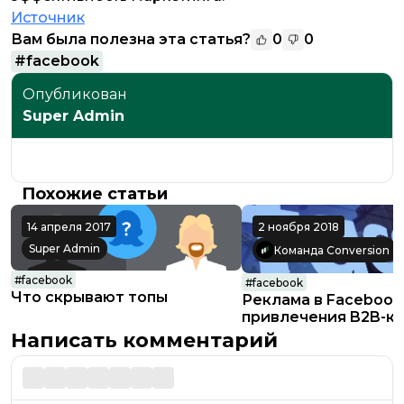
Источник
Вам была полезна эта статья?
0
0
#
facebook
Опубликован
Super Admin
Похожие статьи
14 апреля 2017
2 ноября 2018
Super Admin
Команда Conversion
#
facebook
#
facebook
Что скрывают топы
Реклама в Facebook
привлечения B2B-к
Написать комментарий