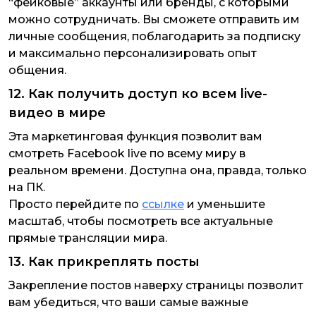
“фейковые” аккаунты или бренды, с которыми
можно сотрудничать. Вы сможете отправить им
личные сообщения, поблагодарить за подписку
и максимально персонализировать опыт
общения.
12. Как получить доступ ко всем live-
видео в мире
Эта маркетинговая функция позволит вам
смотреть Facebook live по всему миру в
реальном времени. Доступна она, правда, только
на ПК.
Просто перейдите по
ссылке
и уменьшите
масштаб, чтобы посмотреть все актуальные
прямые трансляции мира.
13. Как прикреплять посты
Закрепление постов наверху страницы позволит
вам убедиться, что ваши самые важные