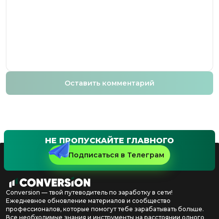
Оставить комментарий
НЕ ПРОПУСКАЙТЕ ГЛАВНОГО
Подписаться в Телеграм
Conversion — твой путеводитель по заработку в сети!
Ежедневное обновление материалов и сообщество
профессионалов, которые помогут тебе зарабатывать больше.
Все необходимые знания и инструменты на расстоянии одного